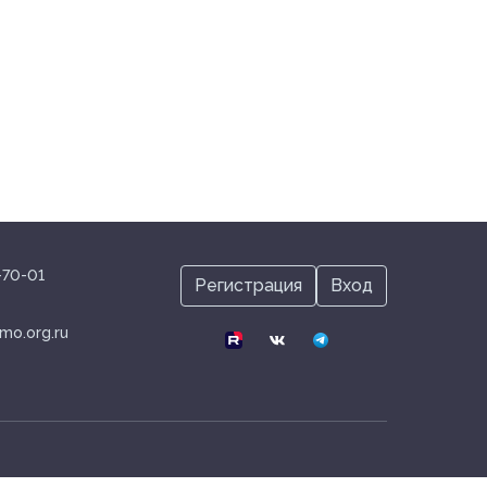
pediatr@inmo.org.ru
4-70-01
Регистрация
Вход
mo.org.ru