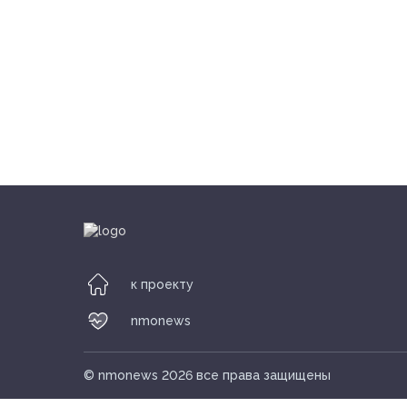
nmonews
к проекту
nmonews
© nmonews 2026 все права защищены