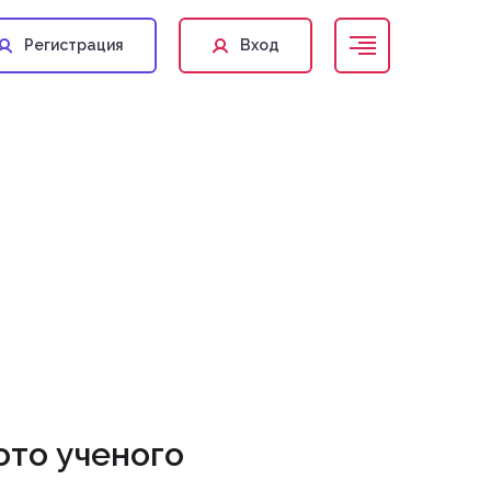
Регистрация
Вход
ото ученого
pediatr@inmo.org.ru