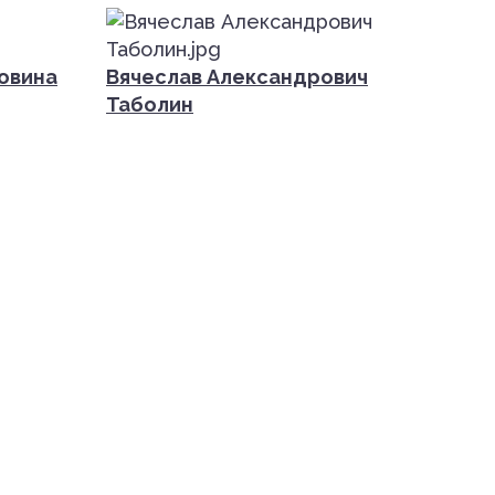
овина
Вячеслав Александрович
Таболин