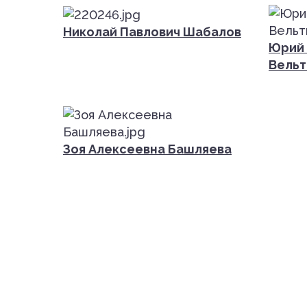
Николай Павлович Шабалов
Юрий 
Вель
Зоя Алексеевна Башляева