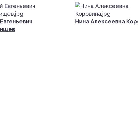
Евгеньевич
Нина Алексеевна Кор
тищев