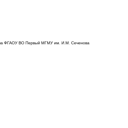
ства ФГАОУ ВО Первый МГМУ им. И.М. Сеченова