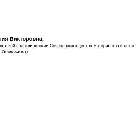
лия Викторовна,
 детской эндокринологии Сеченовского центра материнства и дет
 Университет)