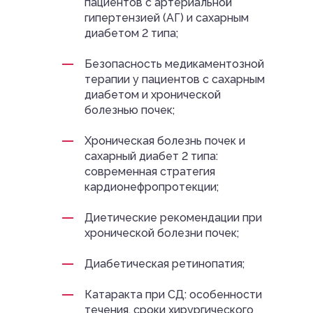
пациентов с артериальной
гипертензией (АГ) и сахарным
диабетом 2 типа;
Безопасность медикаментозной
терапии у пациентов с сахарным
диабетом и хронической
болезнью почек;
Хроническая болезнь почек и
сахарный диабет 2 типа:
современная стратегия
кардионефропротекции;
Диетические рекомендации при
хронической болезни почек;
Диабетическая ретинопатия;
Катаракта при СД: особенности
течения, сроки хирургического