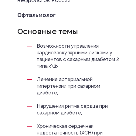
нефрологов России
Офтальмолог
Основные темы
Возможности управления
кардиоваскулярными рисками у
пациентов с сахарным диабетом 2
типа;<\li>
Лечение артериальной
гипертензии при сахарном
диабете;
Нарушения ритма сердца при
сахарном диабете;
Хроническая сердечная
недостаточность (ХСН) при