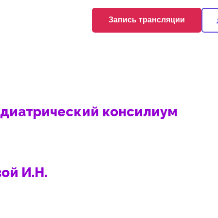
Запись трансляции
едиатрический консилиум
ой И.Н.