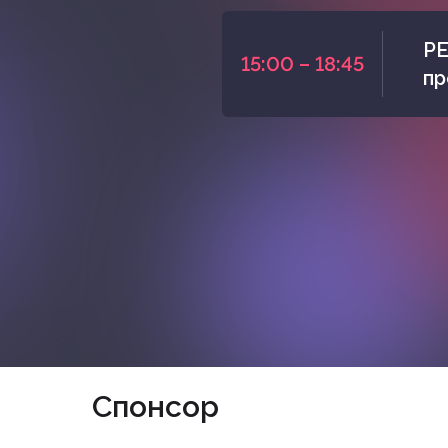
PE
15:00 – 18:45
пр
Спонсор