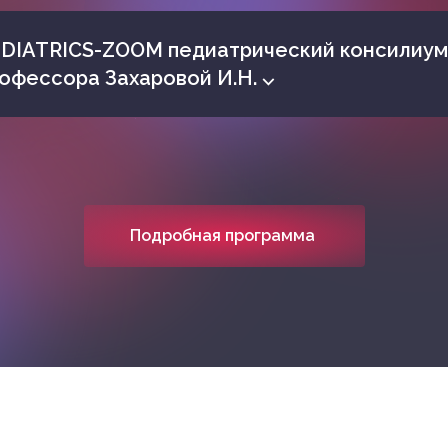
DIATRICS-ZOOM педиатрический консилиум
офессора Захаровой И.Н. ⌵
Подробная программа