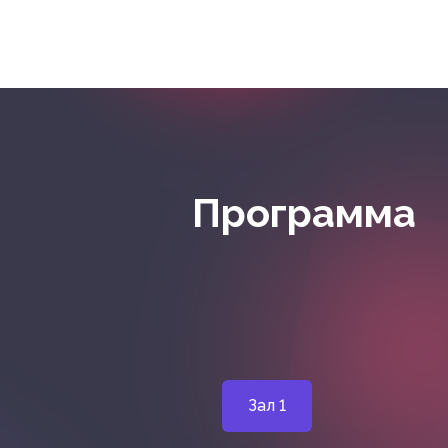
Программа
Зал 1