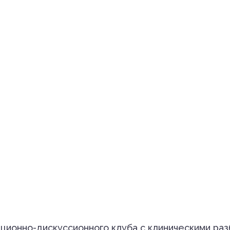
ционно-дискуссионного клуба с клиническими раз