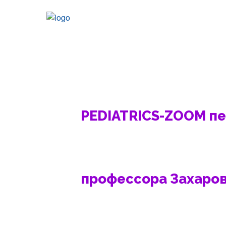
PEDIATRICS-ZOOM п
профессора Захаров