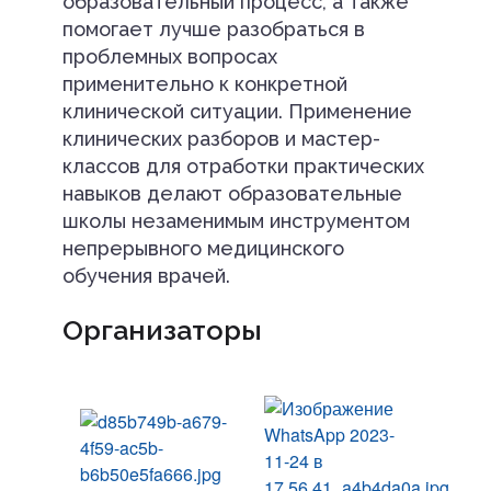
образовательный процесс, а также
помогает лучше разобраться в
проблемных вопросах
применительно к конкретной
клинической ситуации. Применение
клинических разборов и мастер-
классов для отработки практических
навыков делают образовательные
школы незаменимым инструментом
непрерывного медицинского
обучения врачей.
Организаторы