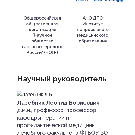
Общероссийская
АНО ДПО
общественная
Институт
организация
непрерывного
"Научное
медицинского
общество
образования
гастроэнтерологов
России" (НОГР)
Научный руководитель
Лазебник Леонид Борисович
,
д.м.н., профессор, профессор
кафедры терапии и
профилактической медицины
лечебного факультета ФГБОУ ВО