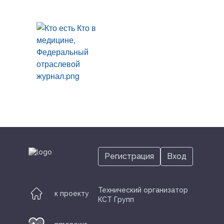
Регистрация
Вход
Технический организатор
к проекту
КСТ Групп