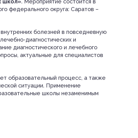
х школ»
. Мероприятие состоится в
ого федерального округа: Саратов –
 внутренних болезней в повседневную
лечебно-диагностических и
ание диагностического и лечебного
опросы, актуальные для специалистов
ет образовательный процесс, а также
ческой ситуации. Применение
образовательные школы незаменимым