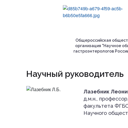
Общероссийская общест
организация "Научное о
гастроэнтерологов России
Научный руководитель
Лазебник Леони
д.м.н., професс
факультета ФГБО
Научного общест