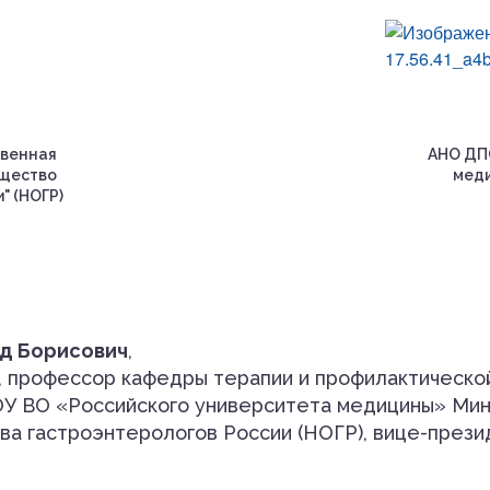
венная
АНО ДП
бщество
меди
" (НОГР)
д Борисович
,
ор, профессор кафедры терапии и профилактическ
У ВО «Российского университета медицины» Мин
ва гастроэнтерологов России (НОГР), вице-прези