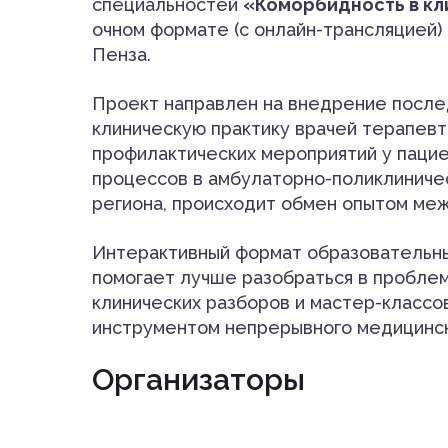
специальностей
«Коморбидность в кл
очном формате (с онлайн-трансляцией)
Пенза.
Проект направлен на внедрение после
клиническую практику врачей терапев
профилактических мероприятий у пацие
процессов в амбулаторно-поликлиничес
региона, происходит обмен опытом ме
Интерактивный формат образовательны
помогает лучше разобраться в проблем
клинических разборов и мастер-класс
инструментом непрерывного медицинск
Организаторы