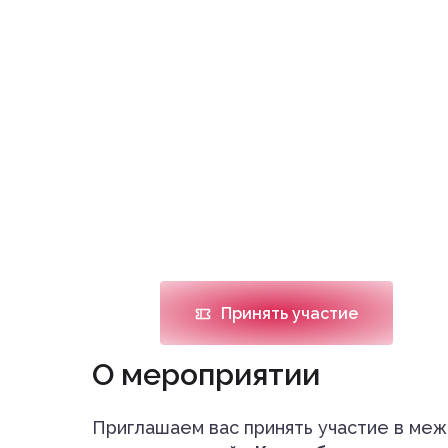
Опыт региональных 
Дата проведения
Место проведения
04.12.2026
г. Саратов
Принять участие
О мероприятии
Приглашаем вас принять участие в ме