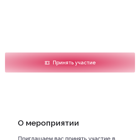
Место проведения
Отель Московские Ворота, г. Санкт-Петербург,
Московский проспект, 97Б, Зал «Петров-
Водкин»
Принять участие
О мероприятии
Приглашаем вас принять участие в