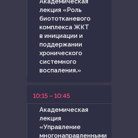
Академическая
лекция «Роль
биототканевого
комплекса ЖКТ
в инициации и
поддержании
хронического
системного
воспаления.»
10:15 – 10:45
Академическая
лекция
«Управление
многонаправленными