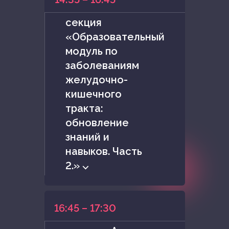
секция
«Образовательный
модуль по
заболеваниям
желудочно-
кишечного
тракта:
обновление
знаний и
навыков. Часть
2.» ⌵
16:45 – 17:30