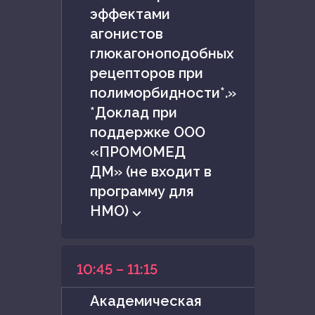
эффектами
агонистов
глюкагоноподобных
рецепторов при
полиморбидности*.»
*Доклад при
поддержке ООО
«ПРОМОМЕД
ДМ» (не входит в
программу для
НМО) ⌵
10:45 – 11:15
Академическая