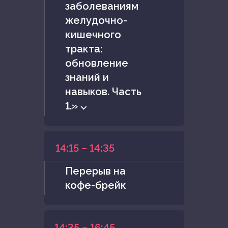
заболеваниям
желудочно-
кишечного
тракта:
обновление
знаний и
навыков. Часть
1.» ⌵
14:15 – 14:35
Перерыв на
кофе-брейк
14:35 – 16:45