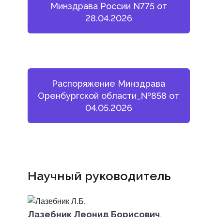
Минздрава России N775 от
28.04.2026
Распоряжение Минздрава
Оренбургской области_№858 от
04.05.2026
Научный руководитель
Лазебник Леонид Борисович
,