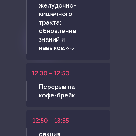
желудочно-
кишечного
тракта:
обновление
знаний и
навыков.» ⌵
12:30 – 12:50
Перерыв на
кофе-брейк
12:50 – 13:55
секция