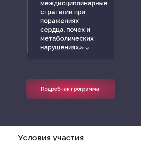
междисциплинарные
стратегии при
поражениях
сердца, почек и
метаболических
нарушениях.» ⌵
Подробная программа
Условия участия