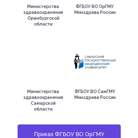
Министерства
ФГБОУ ВО ОрГМУ
здравоохранения
Минздрава России
Оренбургской
области
Министерства
ФГБОУ ВО СамГМУ
здравоохранения
Минздрава России
Самарской
области
Приказ ФГБОУ ВО ОрГМУ