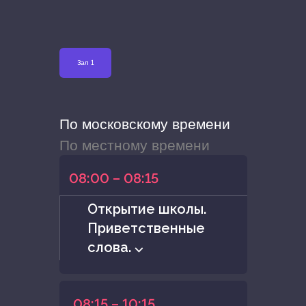
Зал 1
По московскому времени
По местному времени
08:00 – 08:15
Открытие школы.
Приветственные
слова. ⌵
08:15 – 10:15