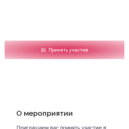
Место проведения
Научно-образовательный центр ФГБОУ ВО
ОрГМУ Минздрава России, г. Оренбург, ул.
Максима Горького, д.43, учебный корпус 4
Принять участие
О мероприятии
Приглашаем вас принять участие в