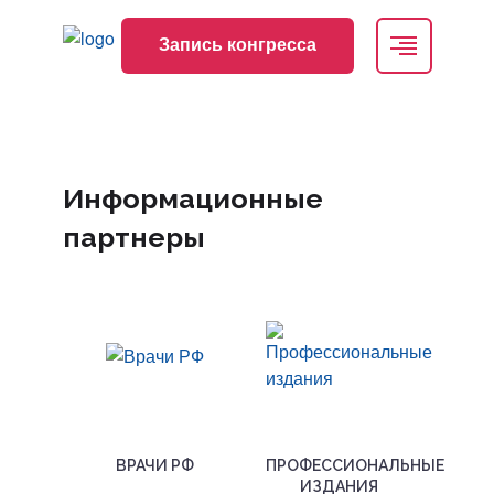
Запись конгресса
Запись конгресса
nmonews
+7 495 419-08-68
genetics@inmo.org.ru
Информационные
партнеры
Регистрация
Вход
ВРАЧИ РФ
ПРОФЕССИОНАЛЬНЫЕ
ИЗДАНИЯ