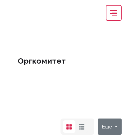
Оргкомитет
Еще