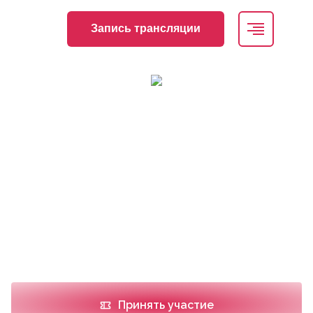
Запись трансляции
Как бороться с нежелательными
последствиями в пластической хирургии и
косметологии
Дата проведения
Место проведения
11.11.2025
Онлайн
Принять участие