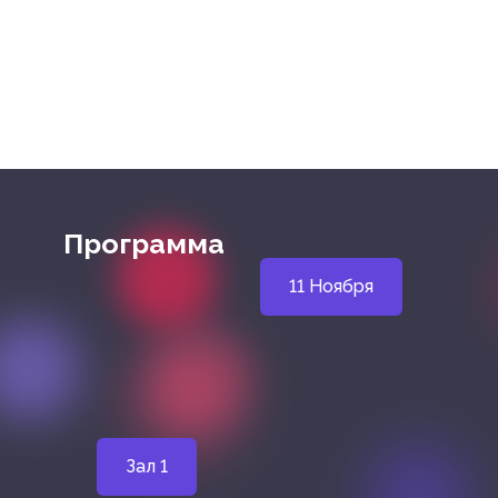
Программа
11 Ноября
Зал 1