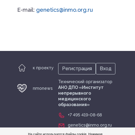
Е-mail:
genetics@inmo.org.ru
к проекту
Регистрация
Вход
Технический организатор
АНО ДПО «Институт
nmonews
непрерывного
медицинского
образования»
+7 495 419-08-68
genetics@inmo.org.ru
На сайте используются файлы cookie. Нажимая