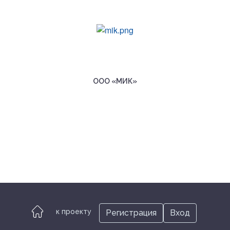
ООО «МИК»
к проекту
Регистрация
Вход