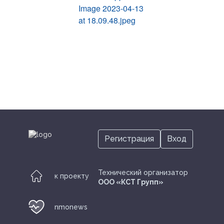
Регистрация
Вход
Технический организатор
к проекту
ООО «КСТ Групп»
nmonews