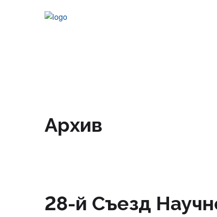
Архив
28-й Съезд Научн