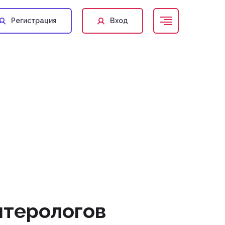
Регистрация
Вход
нтерологов