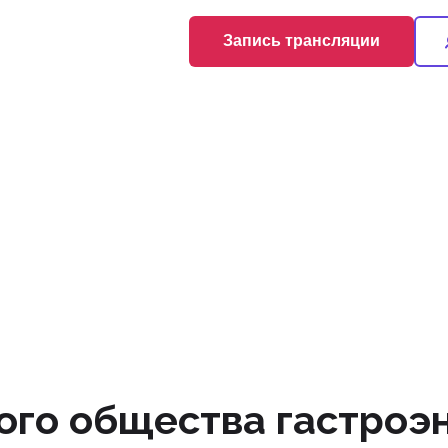
Запись трансляции
ого общества гастроэ