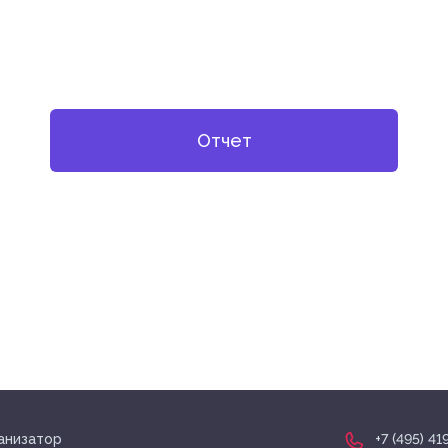
Отчет
анизатор
+7 (495) 41