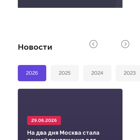
Новости
2026
2025
2024
2023
29.06.2026
1
На два дня Москва стала
В 