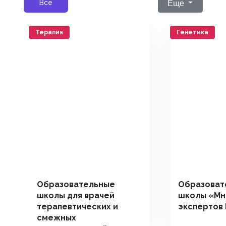
Еще
Все
Терапия
Генетика
Образовательные
Образоват
школы для врачей
школы «Мн
терапевтических и
экспертов
смежных