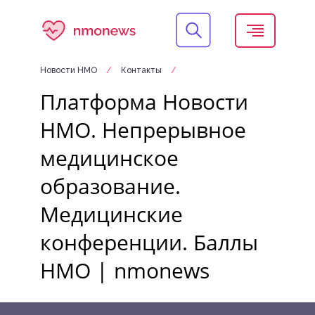
Новости НМО
/
Контакты
/
Платформа Новости
НМО. Непрерывное
медицинское
образование.
Медицинские
конференции. Баллы
НМО | nmonews