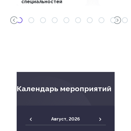
специальностей
«Коморбидность в
клинике внутренних
болезней. Опыт
региональных школ»
Календарь мероприятий
Август,
2026