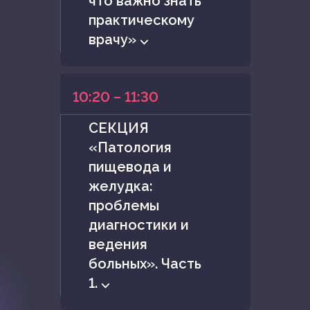
что важно знать
практическому
врачу» ⌵
10:20 – 11:30
СЕКЦИЯ
«Патология
пищевода и
желудка:
проблемы
диагностики и
ведения
больных». Часть
1. ⌵