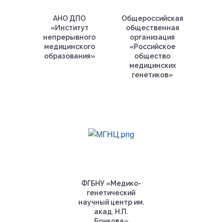
АНО ДПО
Общероссийская
«Институт
общественная
непрерывного
организация
медицинского
«Российское
образования»
общество
медицинских
генетиков»
ФГБНУ «Медико-
генетический
научный центр им.
акад. Н.П.
Бочкова»