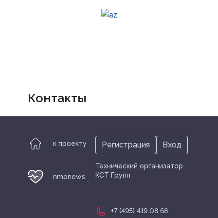
Контакты
к проекту
Регистрация
Вход
Технический организатор
КСТ Групп
nmonews
+7 (495) 419 08 68