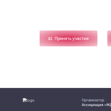
Дата проведения
Мест
02.03.2026 -03.03.2026
г. М
Принять участие
Организатор
Ассоциация «