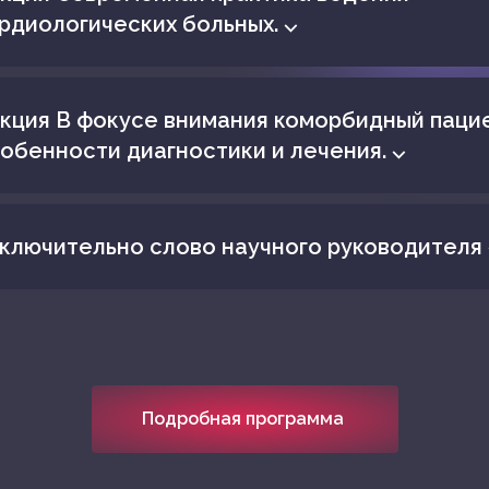
рдиологических больных. ⌵
кция В фокусе внимания коморбидный паци
обенности диагностики и лечения. ⌵
ключительно слово научного руководителя 
Подробная программа