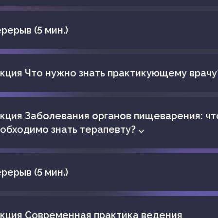
рерыв (5 мин.)
кция Что нужно знать практикующему врачу
кция Заболевания органов пищеварения: чт
обходимо знать терапевту? ⌵
рерыв (5 мин.)
кция Современная практика ведения