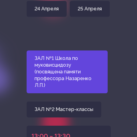
24 Апреля
25 Апреля
ЗАЛ №1 Школа по
муковисцидозу
(посвящена памяти
профессора Назаренко
Л.П.)
ЗАЛ №2 Мастер-классы
13:00 – 13:30