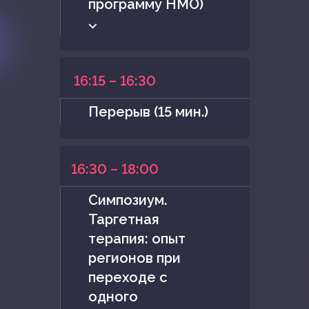
программу НМО)
⌵
16:15 – 16:30
Перерыв (15 мин.)
16:30 – 18:00
Симпозиум.
Таргетная
терапия: опыт
регионов при
переходе с
одного