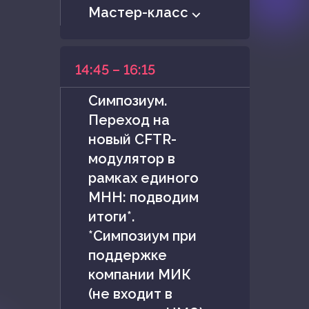
Мастер-класс ⌵
14:45 – 16:15
Симпозиум.
Переход на
новый CFTR-
модулятор в
рамках единого
МНН: подводим
итоги*.
*Симпозиум при
поддержке
компании МИК
(не входит в