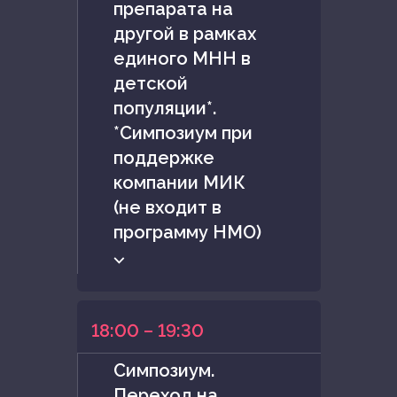
препарата на
другой в рамках
единого МНН в
детской
популяции*.
*Симпозиум при
поддержке
компании МИК
(не входит в
программу НМО)
⌵
18:00 – 19:30
Симпозиум.
Переход на