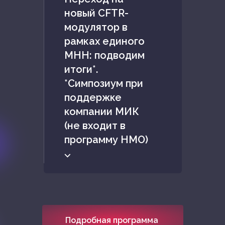
новый CFTR-
модулятор в
рамках единого
МНН: подводим
итоги*.
*Симпозиум при
поддержке
компании МИК
(не входит в
программу НМО)
⌵
Подробная программа