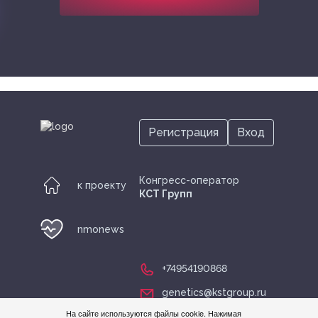
Регистрация
Вход
Конгресс-оператор
к проекту
КСТ Групп
nmonews
+74954190868
genetics@kstgroup.ru
На сайте используются файлы cookie. Нажимая